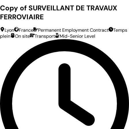
Copy of SURVEILLANT DE TRAVAUX
FERROVIAIRE
Lyon
France
Permanent Employment Contract
Temps
plein
On site
Transport
Mid-Senior Level