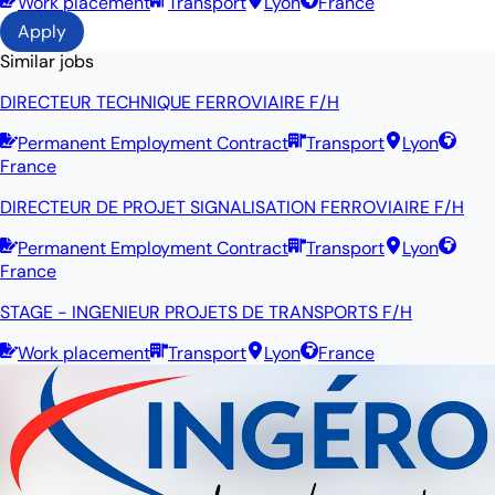
Work placement
Transport
Lyon
France
Apply
Similar jobs
DIRECTEUR TECHNIQUE FERROVIAIRE F/H
Permanent Employment Contract
Transport
Lyon
France
DIRECTEUR DE PROJET SIGNALISATION FERROVIAIRE F/H
Permanent Employment Contract
Transport
Lyon
France
STAGE - INGENIEUR PROJETS DE TRANSPORTS F/H
Work placement
Transport
Lyon
France