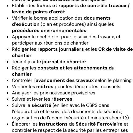
Établir des
fiches et rapports de contrôle travaux /
levée de points d’arrêt
Vérifier la bonne application des
documents
d’exécution
(plan et procédures) ainsi que les
procédures environnementales
Appuyer le chef de lot pour le suivi des travaux, et
participer aux réunions de chantier
Rédiger les
rapports journaliers
et les
CR de visite de
chantie
r
Tenir à jour le
journal de chantier
Rédiger les
constats et les attachements du
chantier
Contrôler l’
avancement des travaux
selon le planning
Vérifier les
métrés
pour les décomptes mensuels
Analyser les prix nouveaux provisoires
Suivre et lever les
réserves
Suivre la
sécurité
(en lien avec le CSPS dans
l’élaboration et le suivi des documents de sécurité,
organisation de l’accueil sécurité et minutes sécurité)
Élaborer les
Instructions
de
Sécurité Ferroviaire
et
contrôler le respect de la sécurité par les entreprises