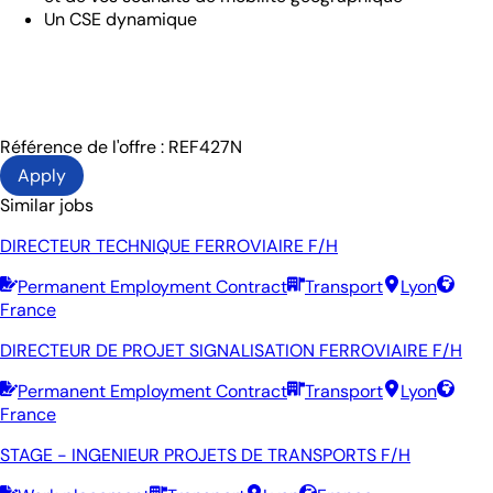
Un CSE dynamique
Référence de l'offre : REF427N
Apply
Similar jobs
DIRECTEUR TECHNIQUE FERROVIAIRE F/H
Permanent Employment Contract
Transport
Lyon
France
DIRECTEUR DE PROJET SIGNALISATION FERROVIAIRE F/H
Permanent Employment Contract
Transport
Lyon
France
STAGE - INGENIEUR PROJETS DE TRANSPORTS F/H