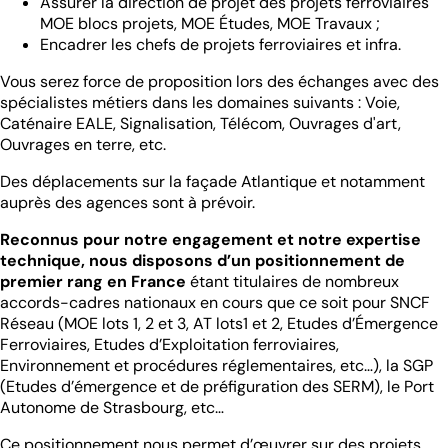
Assurer la direction de projet des projets ferroviaires
MOE blocs projets, MOE Études, MOE Travaux ;
Encadrer les chefs de projets ferroviaires et infra.
Vous serez force de proposition lors des échanges avec des
spécialistes métiers dans les domaines suivants : Voie,
Caténaire EALE, Signalisation, Télécom, Ouvrages d'art,
Ouvrages en terre, etc.
Des déplacements sur la façade Atlantique et notamment
auprès des agences sont à prévoir.
Reconnus pour notre engagement et notre expertise
technique, nous disposons d’un positionnement de
premier rang en France
étant titulaires de nombreux
accords-cadres nationaux en cours que ce soit pour SNCF
Réseau (MOE lots 1, 2 et 3, AT lots1 et 2, Etudes d’Émergence
Ferroviaires, Etudes d’Exploitation ferroviaires,
Environnement et procédures réglementaires, etc…), la SGP
(Etudes d’émergence et de préfiguration des SERM), le Port
Autonome de Strasbourg, etc…
Ce positionnement nous permet d’œuvrer sur des projets