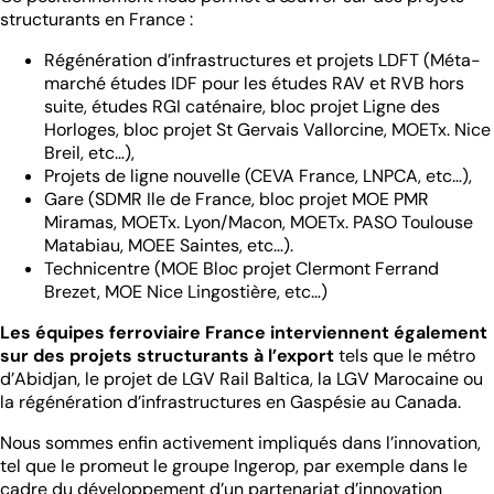
structurants en France :
Régénération d’infrastructures et projets LDFT (Méta-
marché études IDF pour les études RAV et RVB hors
suite, études RGI caténaire, bloc projet Ligne des
Horloges, bloc projet St Gervais Vallorcine, MOETx. Nice
Breil, etc…),
Projets de ligne nouvelle (CEVA France, LNPCA, etc…),
Gare (SDMR Ile de France, bloc projet MOE PMR
Miramas, MOETx. Lyon/Macon, MOETx. PASO Toulouse
Matabiau, MOEE Saintes, etc…).
Technicentre (MOE Bloc projet Clermont Ferrand
Brezet, MOE Nice Lingostière, etc…)
Les équipes ferroviaire France interviennent également
sur des projets structurants à l’export
tels que le métro
d’Abidjan, le projet de LGV Rail Baltica, la LGV Marocaine ou
la régénération d’infrastructures en Gaspésie au Canada.
Nous sommes enfin activement impliqués dans l’innovation,
tel que le promeut le groupe Ingerop, par exemple dans le
cadre du développement d’un partenariat d’innovation