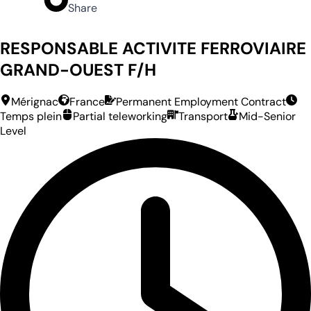
Share
RESPONSABLE ACTIVITE FERROVIAIRE
GRAND-OUEST F/H
Mérignac
France
Permanent Employment Contract
Temps plein
Partial teleworking
Transport
Mid-Senior
Level