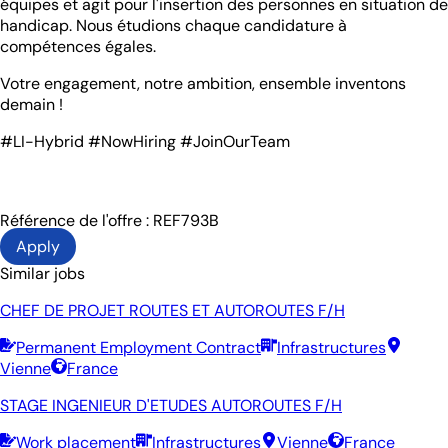
équipes et agit pour l'insertion des personnes en situation de
handicap. Nous étudions chaque candidature à
compétences égales.
Votre engagement, notre ambition, ensemble inventons
demain !
#LI-Hybrid #NowHiring #JoinOurTeam
Référence de l'offre : REF793B
Apply
Similar jobs
CHEF DE PROJET ROUTES ET AUTOROUTES F/H
Permanent Employment Contract
Infrastructures
Vienne
France
STAGE INGENIEUR D'ETUDES AUTOROUTES F/H
Work placement
Infrastructures
Vienne
France