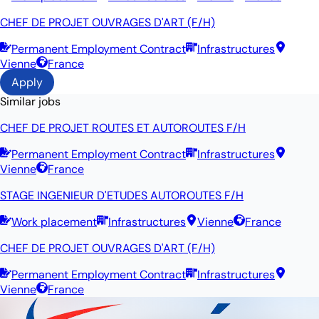
CHEF DE PROJET OUVRAGES D'ART (F/H)
Permanent Employment Contract
Infrastructures
Vienne
France
Apply
Similar jobs
CHEF DE PROJET ROUTES ET AUTOROUTES F/H
Permanent Employment Contract
Infrastructures
Vienne
France
STAGE INGENIEUR D'ETUDES AUTOROUTES F/H
Work placement
Infrastructures
Vienne
France
CHEF DE PROJET OUVRAGES D'ART (F/H)
Permanent Employment Contract
Infrastructures
Vienne
France