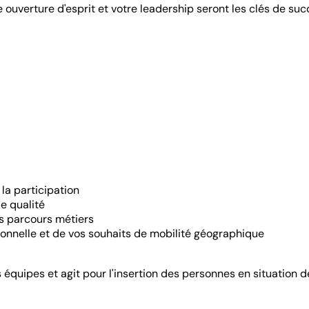
 ouverture d'esprit et votre leadership seront les clés de suc
 la participation
de qualité
es parcours métiers
onnelle et de vos souhaits de mobilité géographique
es équipes et agit pour l'insertion des personnes en situatio