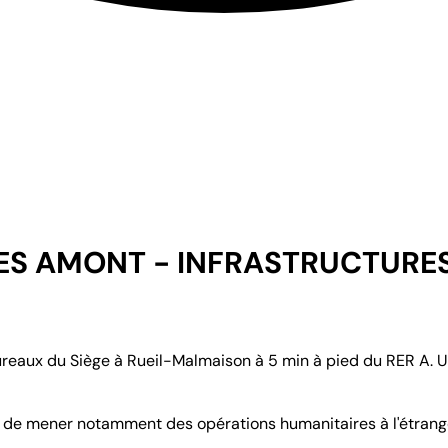
TES AMONT - INFRASTRUCTURE
bureaux du Siège à Rueil-Malmaison à 5 min à pied du RER A. 
ité de mener notamment des opérations humanitaires à l'étrang