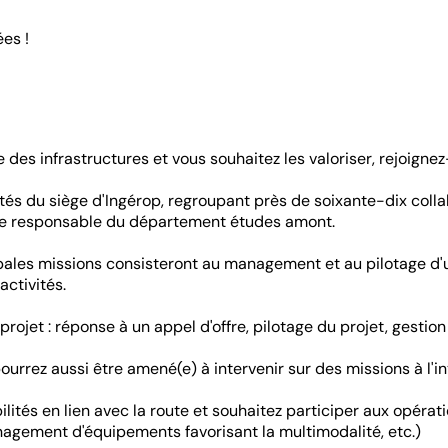
es !
es infrastructures et vous souhaitez les valoriser, rejoigne
ités du siège d'Ingérop, regroupant près de soixante-dix colla
 le responsable du département études amont.
cipales missions consisteront au management et au pilotage d
ctivités.
jet : réponse à un appel d'offre, pilotage du projet, gestion f
urrez aussi être amené(e) à intervenir sur des missions à l'in
ités en lien avec la route et souhaitez participer aux opérat
agement d'équipements favorisant la multimodalité, etc.)