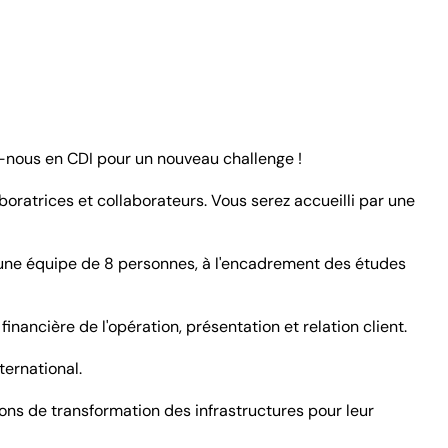
z-nous en CDI pour un nouveau challenge !
boratrices et collaborateurs. Vous serez accueilli par une
'une équipe de 8 personnes, à l'encadrement des études
inancière de l'opération, présentation et relation client.
ternational.
ions de transformation des infrastructures pour leur