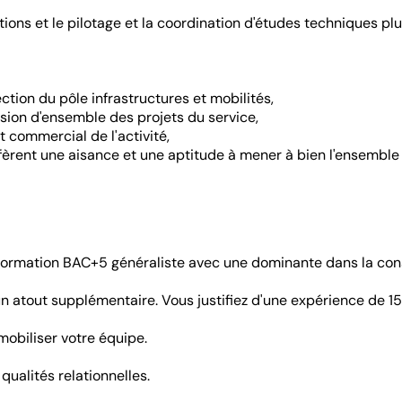
ns et le pilotage et la coordination d'études techniques pluri
tion du pôle infrastructures et mobilités,
ision d'ensemble des projets du service,
t commercial de l'activité,
fèrent une aisance et une aptitude à mener à bien l'ensemble
formation BAC+5 généraliste avec une dominante dans la const
un atout supplémentaire. Vous justifiez d'une expérience de 
obiliser votre équipe.
qualités relationnelles.