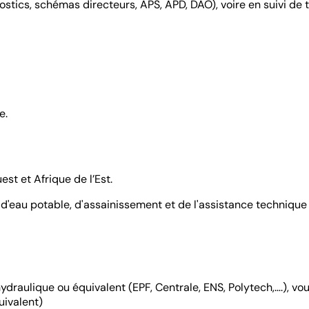
stics, schémas directeurs, APS, APD, DAO), voire en suivi de 
e.
est et Afrique de l’Est.
d'eau potable, d'assainissement et de l'assistance technique
 hydraulique ou équivalent (EPF, Centrale, ENS, Polytech,….), 
uivalent)