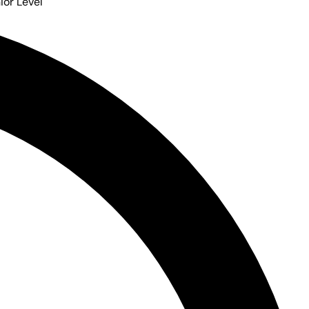
or Level