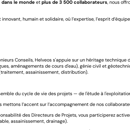
s dans le monde
et
plus de 3 500 collaborateurs
, nous of
novant, humain et solidaire, où l’expertise, l’esprit d’équipe 
ieurs Conseils, Helveos s'appuie sur un héritage technique de
gues, aménagements de cours d'eau), génie civil et géotechniq
traitement, assainissement, distribution).
semble du cycle de vie des projets — de l'étude à l'exploitatio
s mettons l’accent sur l’accompagnement de nos collaborateu
onsabilité des Directeurs de Projets, vous participerez acti
table, assainissement, drainage).