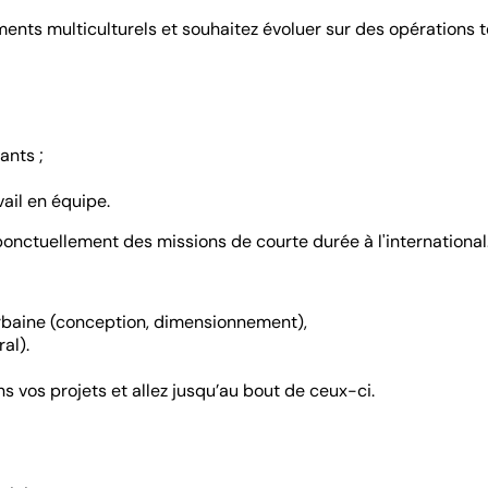
ments multiculturels et souhaitez évoluer sur des opérations 
ants ;
vail en équipe.
ponctuellement des missions de courte durée à l'international
 urbaine (conception, dimensionnement),
al).
s vos projets et allez jusqu’au bout de ceux-ci.