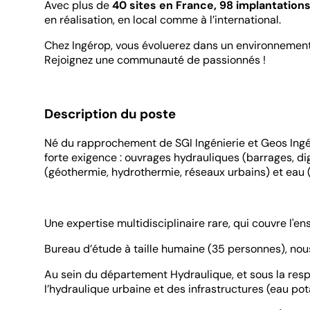
Avec plus de
40 sites en France, 98 implantation
en réalisation, en local comme à l’international.
Chez Ingérop, vous évoluerez dans un environnement in
Rejoignez une communauté de passionnés !
Description du poste
Né du rapprochement de SGI Ingénierie et Geos Ingén
forte exigence : ouvrages hydrauliques (barrages, di
(géothermie, hydrothermie, réseaux urbains) et eau (
Une expertise multidisciplinaire rare, qui couvre l'en
Bureau d’étude à taille humaine (35 personnes), nou
Au sein du département Hydraulique, et sous la resp
l’hydraulique urbaine et des infrastructures (eau po