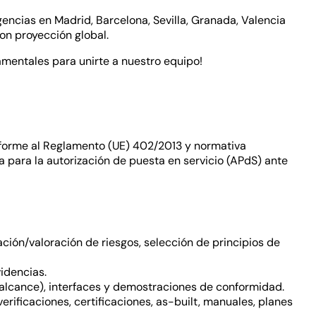
gencias en Madrid, Barcelona, Sevilla, Granada, Valencia
on proyección global.
amentales para unirte a nuestro equipo!
onforme al Reglamento (UE) 402/2013 y normativa
a para la autorización de puesta en servicio (APdS) ante
ación/valoración de riesgos, selección de principios de
idencias.
n alcance), interfaces y demostraciones de conformidad.
verificaciones, certificaciones, as-built, manuales, planes