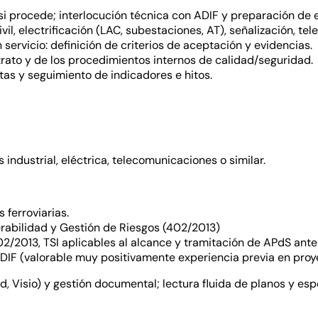
i procede; interlocución técnica con ADIF y preparación de 
ivil, electrificación (LAC, subestaciones, AT), señalización, t
servicio: definición de criterios de aceptación y evidencias.
ato y de los procedimientos internos de calidad/seguridad.
tas y seguimiento de indicadores e hitos.
industrial, eléctrica, telecomunicaciones o similar.
ferroviarias.
rabilidad y Gestión de Riesgos (402/2013)
/2013, TSI aplicables al alcance y tramitación de APdS ant
ADIF (valorable muy positivamente experiencia previa en proy
, Visio) y gestión documental; lectura fluida de planos y esp