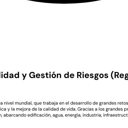
lidad y Gestión de Riesgos (R
r a nivel mundial, que trabaja en el desarrollo de grandes re
gética y la mejora de la calidad de vida. Gracias a los grande
, abarcando edificación, agua, energía, industria, infraestruct