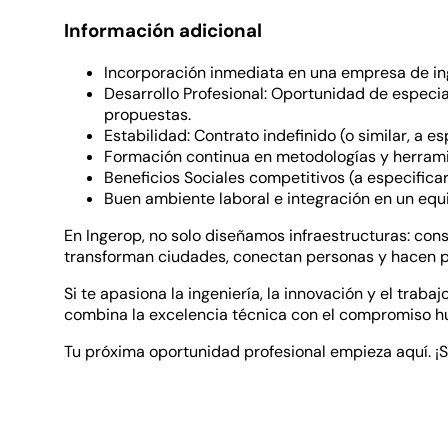
Información adicional
Incorporación inmediata en una empresa de ing
Desarrollo Profesional: Oportunidad de especia
propuestas.
Estabilidad: Contrato indefinido (o similar, a es
Formación continua en metodologías y herramien
Beneficios Sociales competitivos (a especificar
Buen ambiente laboral e integración en un equ
En Ingerop, no solo diseñamos infraestructuras: con
transforman ciudades, conectan personas y hacen p
Si te apasiona la ingeniería, la innovación y el trab
combina la excelencia técnica con el compromiso 
Tu próxima oportunidad profesional empieza aquí. ¡