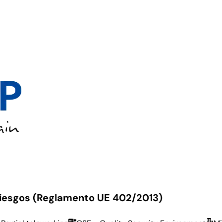
s (Reglamento UE 402/2013)
 Riesgos (Reglamento UE 402/2013)