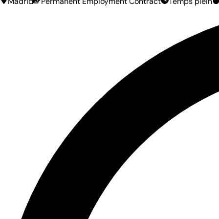
Madrid
Permanent Employment Contract
Temps plein