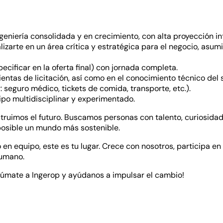
eniería consolidada y en crecimiento, con alta proyección in
lizarte en un área crítica y estratégica para el negocio, asu
pecificar en la oferta final) con jornada completa.
tas de licitación, así como en el conocimiento técnico del s
: seguro médico, tickets de comida, transporte, etc.).
ipo multidisciplinar y experimentado.
struimos el futuro. Buscamos personas con talento, curiosidad
osible un mundo más sostenible.
ajo en equipo, este es tu lugar. Crece con nosotros, participa
humano.
Súmate a Ingerop y ayúdanos a impulsar el cambio!