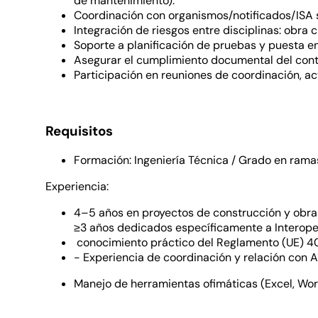
de mantenimiento).
Coordinación con organismos/notificados/ISA s
Integración de riesgos entre disciplinas: obra c
Soporte a planificación de pruebas y puesta en 
Asegurar el cumplimiento documental del contr
Participación en reuniones de coordinación, ac
Requisitos
Formación: Ingeniería Técnica / Grado en ramas 
Experiencia:
4–5 años en proyectos de construcción y obras 
≥3 años dedicados específicamente a Interope
conocimiento práctico del Reglamento (UE) 402
- Experiencia de coordinación y relación con 
Manejo de herramientas ofimáticas (Excel, Word