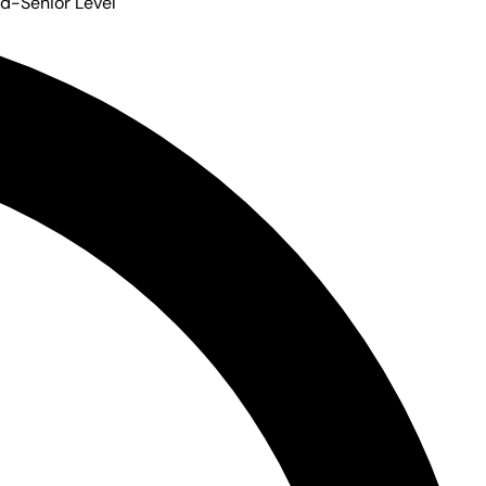
d-Senior Level