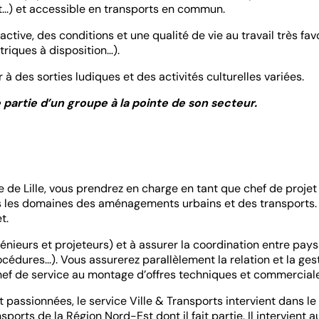
rt...) et accessible en transports en commun.
ctive, des conditions et une qualité de vie au travail très favo
riques à disposition…).
à des sorties ludiques et des activités culturelles variées.
e partie d’un groupe à la pointe de son secteur.
e de Lille, vous prendrez en charge en tant que chef de proje
s les domaines des aménagements urbains et des transports. V
t.
énieurs et projeteurs) et à assurer la coordination entre pays
édures...). Vous assurerez parallèlement la relation et la ges
chef de service au montage d’offres techniques et commerciale
assionnées, le service Ville & Transports intervient dans le 
nsports de la Région Nord-Est dont il fait partie. Il intervien