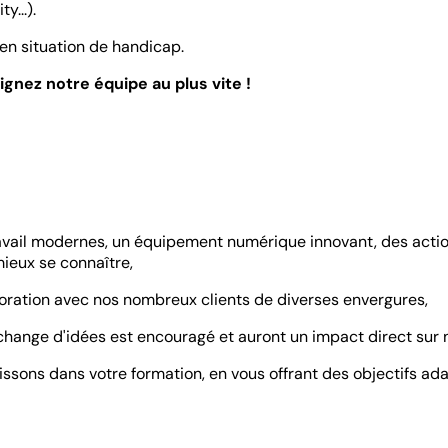
...).
en situation de handicap.
ignez notre équipe au plus vite !
avail modernes, un équipement numérique innovant, des action
mieux se connaître,
oration avec nos nombreux clients de diverses envergures,
'échange d'idées est encouragé et auront un impact direct sur 
tissons dans votre formation, en vous offrant des objectifs a