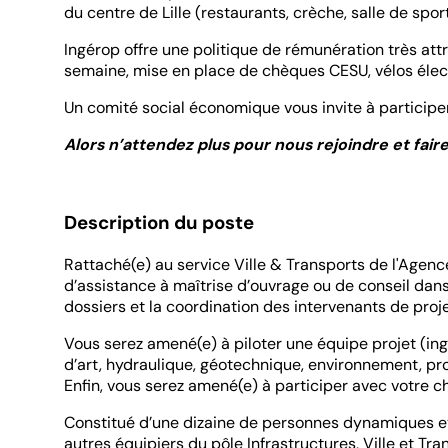
du centre de Lille (restaurants, crèche, salle de spo
Ingérop offre une politique de rémunération très attra
semaine, mise en place de chèques CESU, vélos élect
Un comité social économique vous invite à participer 
Alors n’attendez plus pour nous rejoindre et fair
Description du poste
Rattaché(e) au service Ville & Transports de l'Agenc
d’assistance à maîtrise d’ouvrage ou de conseil dan
dossiers et la coordination des intervenants de proje
Vous serez amené(e) à piloter une équipe projet (ing
d’art, hydraulique, géotechnique, environnement, proc
Enfin, vous serez amené(e) à participer avec votre 
Constitué d’une dizaine de personnes dynamiques et p
autres équipiers du pôle Infrastructures, Ville et Tra