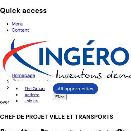
Quick access
Menu
Content
Homepage
Job opportunities
CHEF DE PROJET VILLE ET TRANSPORTS
All opportunities
The Group
Actierra
EN
Join us
overview
CHEF DE PROJET VILLE ET TRANSPORTS