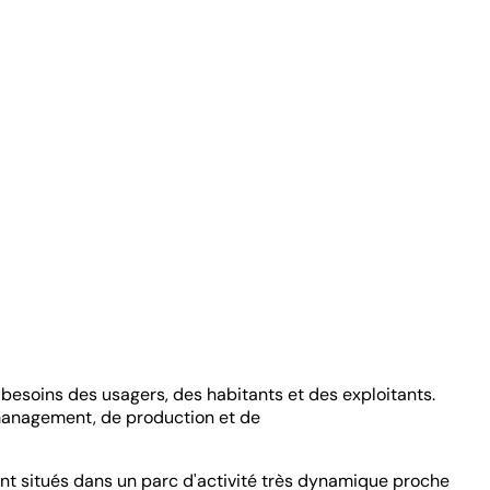
s besoins des usagers, des habitants et des exploitants.
management, de production et de
t situés dans un parc d'activité très dynamique proche