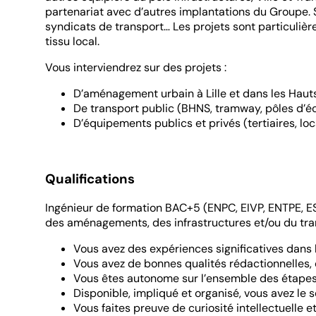
partenariat avec d’autres implantations du Groupe. Se
syndicats de transport… Les projets sont particuliè
tissu local.
Vous interviendrez sur des projets :
D’aménagement urbain à Lille et dans les Hau
De transport public (BHNS, tramway, pôles d’
D’équipements publics et privés (tertiaires, loca
Qualifications
Ingénieur de formation BAC+5 (ENPC, EIVP, ENTPE, EST
des aménagements, des infrastructures et/ou du trans
Vous avez des expériences significatives dans 
Vous avez de bonnes qualités rédactionnelles, d
Vous êtes autonome sur l’ensemble des étapes 
Disponible, impliqué et organisé, vous avez le s
Vous faites preuve de curiosité intellectuelle 