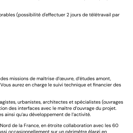
rables (possibilité d'effectuer 2 jours de télétravail par
t des missions de maîtrise d’œuvre, d’études amont,
ous aurez en charge le suivi technique et financier des
agistes, urbanistes, architectes et spécialistes (ouvrages
tion des interfaces avec le maître d’ouvrage du projet.
s ainsi qu’au développement de l’activité.
Nord de la France, en étroite collaboration avec les 60
t aussi occasionnellement sur un périmètre élargi en