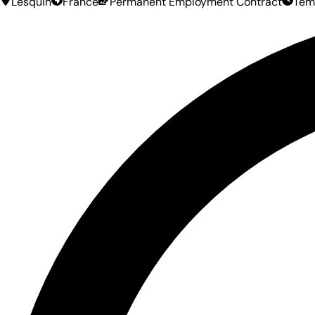
Lesquin
France
Permanent Employment Contract
Tem