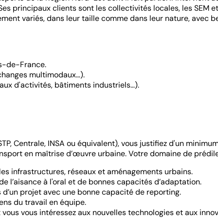
s principaux clients sont les collectivités locales, les SEM e
rement variés, dans leur taille comme dans leur nature, avec 
ts-de-France.
échanges multimodaux…).
ux d'activités, bâtiments industriels...).
P, Centrale, INSA ou équivalent), vous justifiez d'un minimu
port en maîtrise d’œuvre urbaine. Votre domaine de prédilecti
les infrastructures, réseaux et aménagements urbains.
e l’aisance à l'oral et de bonnes capacités d’adaptation.
d’un projet avec une bonne capacité de reporting.
ens du travail en équipe.
et vous vous intéressez aux nouvelles technologies et aux inno