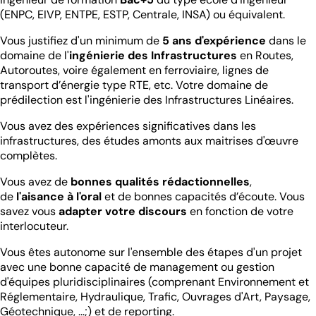
(ENPC, EIVP, ENTPE, ESTP, Centrale, INSA) ou équivalent.
Vous justifiez d'un minimum de
5 ans d'expérience
dans le
domaine de l'
ingénierie
des Infrastructures
en Routes,
Autoroutes, voire également en ferroviaire, lignes de
transport d’énergie type RTE, etc. Votre domaine de
prédilection est l'ingénierie des Infrastructures Linéaires.
Vous avez des expériences significatives dans les
infrastructures, des études amonts aux maitrises d'œuvre
complètes.
Vous avez de
bonnes qualités rédactionnelles
,
de
l'aisance à l'oral
et de bonnes capacités d’écoute. Vous
savez vous
adapter votre discours
en fonction de votre
interlocuteur.
Vous êtes autonome sur l'ensemble des étapes d'un projet
avec une bonne capacité de management ou gestion
d'équipes pluridisciplinaires (comprenant Environnement et
Réglementaire, Hydraulique, Trafic, Ouvrages d'Art, Paysage,
Géotechnique, ...;) et de reporting.