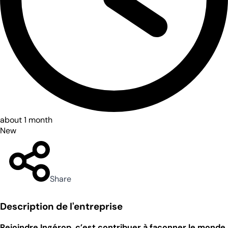
about 1 month
New
Share
Description de l'entreprise
Rejoindre Ingérop, c’est contribuer à façonner le monde