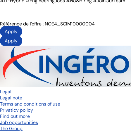
#LI-Hybrid #EngineeringJobs #NowHiring #JoinOurTeam
Référence de l'offre : NOE4_SCIM10000004
Apply
Apply
Legal
Legal note
Terms and conditions of use
Privaticy policy
Find out more
Job opportunities
The Group