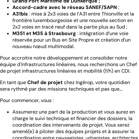
Grand Port Maritime de Dunkerque ;
Accord-cadre avec le réseau SANEF/SAPN
;
A31bis
: mise à 2x3 voies de l’A31 entre Thionville et la
frontière luxembourgeoise et une nouvelle section en
2x2 voies en tracé neuf dans la partie plus au Sud ;
M351 et M35 à Strasbourg
: intégration d’une voie
réservée pour un Bus en Site Propre et création d’un
nouveau nœud multimodal.
Pour accroitre notre développement et consolider notre
équipe d'Infrastructures linéaires, nous recherchons un Chef
de projet infrastructures linéaires et mobilité (f/h) en CDI.
En tant que
Chef de projet
chez Ingérop, votre quotidien
sera rythmé par des missions techniques et pas que…
Pour commencer, vous :
Assumerez une part de la production et vous aurez en
charge le suivi technique et financier des dossiers, la
coordination des intervenants de projet. Vous serez
amené(e) à piloter des équipes projets et à assurer la
coordination entre paysagistes, urbanistes, architectes