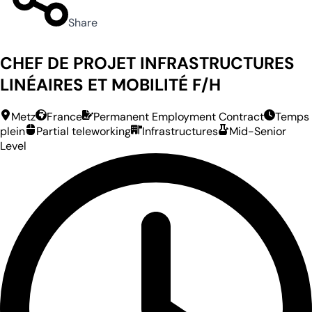
Share
CHEF DE PROJET INFRASTRUCTURES
LINÉAIRES ET MOBILITÉ F/H
Metz
France
Permanent Employment Contract
Temps
plein
Partial teleworking
Infrastructures
Mid-Senior
Level