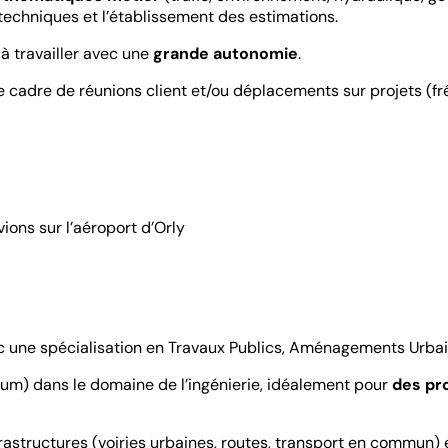
s techniques et l’établissement des estimations.
à travailler avec une
grande autonomie
.
adre de réunions client et/ou déplacements sur projets (fré
ions sur l’aéroport d’Orly
ec une spécialisation en Travaux Publics, Aménagements Urbai
um) dans le domaine de l’ingénierie, idéalement pour
des pr
rastructures (voiries urbaines, routes, transport en commun