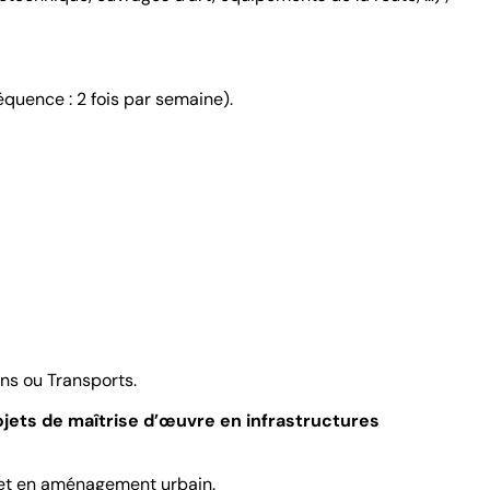
quence : 2 fois par semaine).
ns ou Transports.
ojets de maîtrise d’œuvre en infrastructures
) et en aménagement urbain.