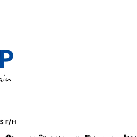
S F/H