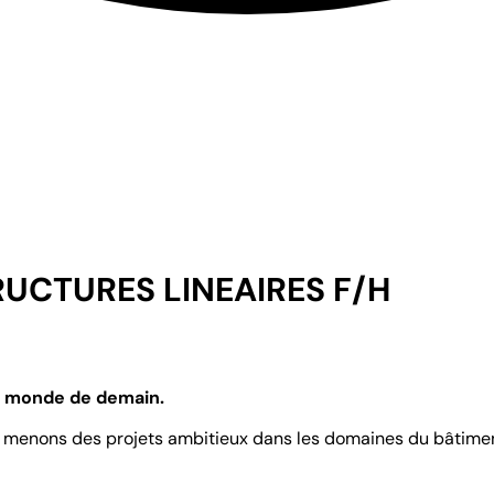
RUCTURES LINEAIRES F/H
le monde de demain.
menons des projets ambitieux dans les domaines du bâtiment, d