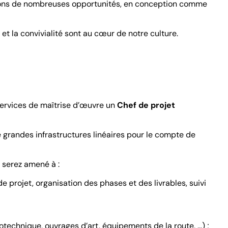
frons de nombreuses opportunités, en conception comme
et la convivialité sont au cœur de notre culture.
services de maîtrise d’œuvre un
Chef de projet
 grandes infrastructures linéaires pour le compte de
s serez amené à :
 projet, organisation des phases et des livrables, suivi
otechnique, ouvrages d’art, équipements de la route, …) ;