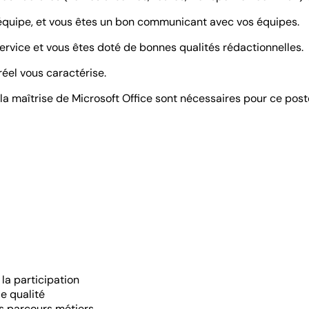
n équipe, et vous êtes un bon communicant avec vos équipes.
service et vous êtes doté de bonnes qualités rédactionnelles.
éel vous caractérise.
 la maîtrise de Microsoft Office sont nécessaires pour ce post
 la participation
de qualité
es parcours métiers