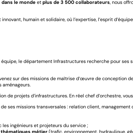
s dans le monde
et
plus de 3 500 collaborateurs
, nous of
novant, humain et solidaire, où l’expertise, l’esprit d’équipe 
 équipe, le département Infrastructures recherche pour ses 
ervenez sur des missions de maîtrise d’œuvre de conception de
ds aménageurs.
on de projets d’infrastructures. En réel chef d’orchestre, vou
de ses missions transversales : relation client, management de
 les ingénieurs et projeteurs du service ;
s thématiques métier
(trafic, environnement, hydraulique, gé